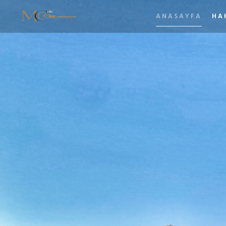
ANASAYFA
HA