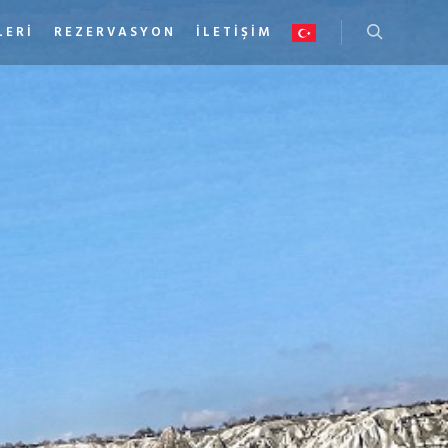
LERI
REZERVASYON
İLETIŞIM