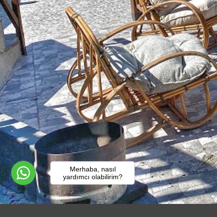
Merhaba, nasıl
yardımcı olabilirim?