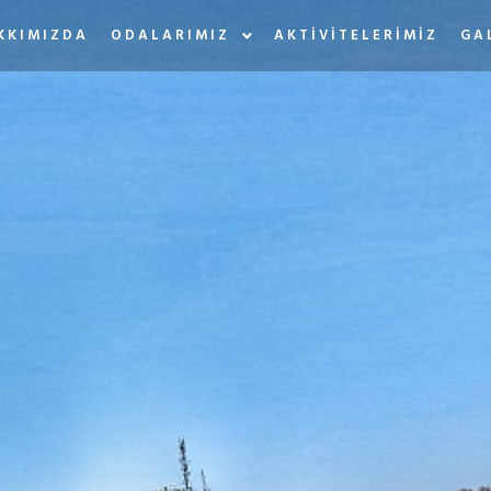
KKIMIZDA
ODALARIMIZ
AKTIVITELERIMIZ
GA