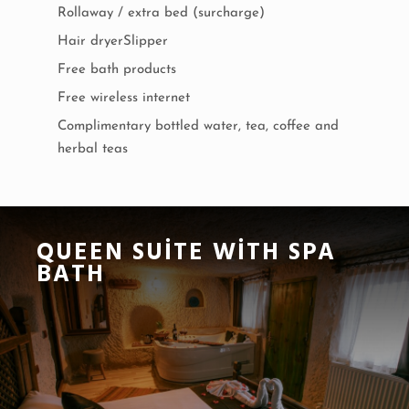
Rollaway / extra bed (surcharge)
Hair dryerSlipper
Free bath products
Free wireless internet
Complimentary bottled water, tea, coffee and
herbal teas
QUEEN SUITE WITH SPA
BATH