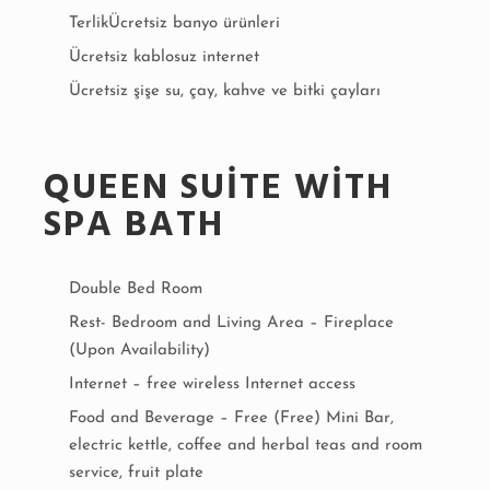
TerlikÜcretsiz banyo ürünleri
Ücretsiz kablosuz internet
Ücretsiz şişe su, çay, kahve ve bitki çayları
QUEEN SUITE WITH
SPA BATH
Double Bed Room
Rest- Bedroom and Living Area – Fireplace
(Upon Availability)
Internet – free wireless Internet access
Food and Beverage – Free (Free) Mini Bar,
electric kettle, coffee and herbal teas and room
service, fruit plate