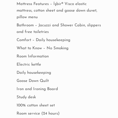
Mattress Features – İşbir® Visco elastic
mattress, cotton sheet and goose down duvet,
pillow menu
Bathroom – Jacuzzi and Shower Cabin, slippers
and free toiletries
Comfort – Daily housekeeping
What to Know – No Smoking
Room Information
Electric kettle
Daily housekeeping
Goose Down Quilt
Iron and Ironing Board
Study desk
100% cotton sheet set
Room service (24 hours)